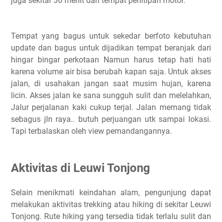
juga sekitar 30 menit dari tempat penitipan motor.
Tempat yang bagus untuk sekedar berfoto kebutuhan
update dan bagus untuk dijadikan tempat beranjak dari
hingar bingar perkotaan Namun harus tetap hati hati
karena volume air bisa berubah kapan saja. Untuk akses
jalan, di usahakan jangan saat musim hujan, karena
licin. Akses jalan ke sana sungguh sulit dan melelahkan,
Jalur perjalanan kaki cukup terjal. Jalan memang tidak
sebagus jln raya.. butuh perjuangan utk sampai lokasi.
Tapi terbalaskan oleh view pemandangannya.
Aktivitas di Leuwi Tonjong
Selain menikmati keindahan alam, pengunjung dapat
melakukan aktivitas trekking atau hiking di sekitar Leuwi
Tonjong. Rute hiking yang tersedia tidak terlalu sulit dan