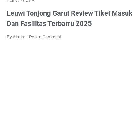
HOME
/
WISATA
Leuwi Tonjong Garut Review Tiket Masuk
Dan Fasilitas Terbarru 2025
By Alrain
Post a Comment