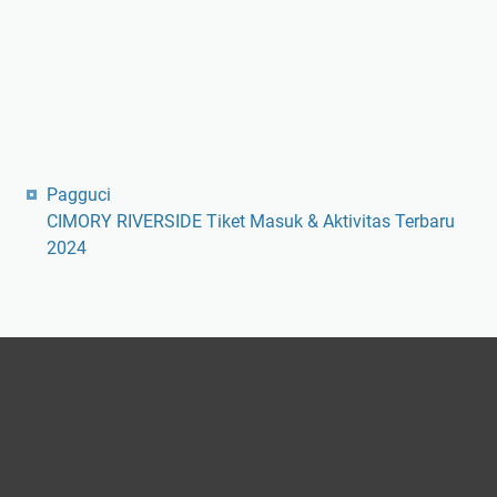
Pagguci
CIMORY RIVERSIDE Tiket Masuk & Aktivitas Terbaru
2024