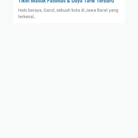
Tiket Masuk Fasilitas & Daya Tarik Terbaru
Halo baraya, Garut, sebuah kota di Jawa Barat yang
terkenal…