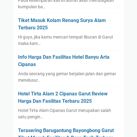
Pada kesemparan kali ini admin akan membagikan
kumpulan ba…
Tiket Masuk Kolam Renang Surya Alam
Terbaru 2025
Hi guys, jika kamu mencari tempat liburan di Garut
maka kam…
Info Harga Dan Fasilitas Hotel Banyu Arta
Cipanas
Anda seorang yang gemar berjalan-jalan dan gemar
menelusur…
Hotel Tirta Alam 2 Cipanas Garut Review
Harga Dan Fasilitas Terbaru 2025
Hotel Tirta Alam Cipanas Garut merupakan salah
satu pengin…
Terasering Barugantung Bayongbong Garut