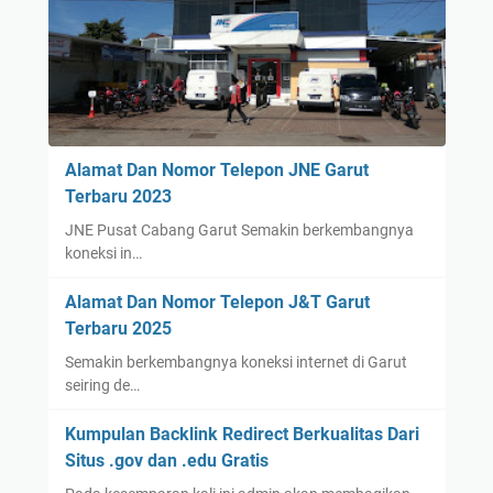
Alamat Dan Nomor Telepon JNE Garut
Terbaru 2023
JNE Pusat Cabang Garut Semakin berkembangnya
koneksi in…
Alamat Dan Nomor Telepon J&T Garut
Terbaru 2025
Semakin berkembangnya koneksi internet di Garut
seiring de…
Kumpulan Backlink Redirect Berkualitas Dari
Situs .gov dan .edu Gratis