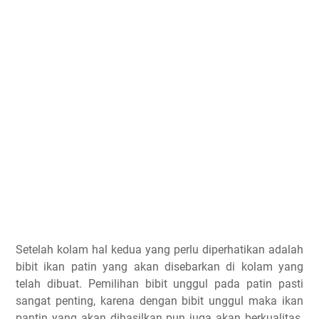
Setelah kolam hal kedua yang perlu diperhatikan adalah
bibit ikan patin yang akan disebarkan di kolam yang
telah dibuat. Pemilihan bibit unggul pada patin pasti
sangat penting, karena dengan bibit unggul maka ikan
pantin yang akan dihasilkan pun juga akan berkualitas.