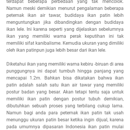
terdapat beberapa perbedaan yang tak mencolok.
Namun meski demikian menurut pengalaman beberapa
peternak ikan air tawar, budidaya ikan patin lebih
menguntungkan jika dibandingkan dengan budidaya
ikan lele. Ini karena seperti yang dijelaskan sebelumnya
ikan yang memiliki warna perak keputihan ini tak
memiliki sifat kanibalisme. Kemudia ukuran yang dimiliki
oleh ikan patinpun juga lebih besar dari ikan lele.
Diketahui ikan yang memiliki warna kebiru -biruan di area
punggungnya ini dapat tumbuh hingga panjang yang
mencapai 1.2m. Bahkan bisa dikatakan bahwa ikan
patin adalah salah satu ikan air tawar yang memiliki
postur badan yang besar. Akan tetapi tentu saja untuk
memiliki ikan patin dengan postur tubuh demikian,
dibutuhkan sebuah proses yang terbilang cukup lama.
Namun bagi anda para peternak ikan patin tak usah
menunggu ukuran patin besar ketika ingin dijual, karena
pada umumnya dipasaran Indonesia ikan patin mulai