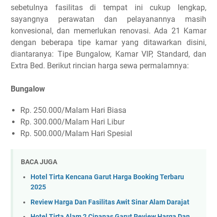
sebetulnya fasilitas di tempat ini cukup lengkap,
sayangnya perawatan dan pelayanannya masih
konvesional, dan memerlukan renovasi. Ada 21 Kamar
dengan beberapa tipe kamar yang ditawarkan disini,
diantaranya: Tipe Bungalow, Kamar VIP, Standard, dan
Extra Bed. Berikut rincian harga sewa permalamnya:
Bungalow
Rp. 250.000/Malam Hari Biasa
Rp. 300.000/Malam Hari Libur
Rp. 500.000/Malam Hari Spesial
BACA JUGA
Hotel Tirta Kencana Garut Harga Booking Terbaru
2025
Review Harga Dan Fasilitas Awit Sinar Alam Darajat
Hotel Tirta Alam 2 Cipanas Garut Review Harga Dan