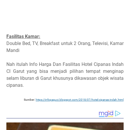
Fasilitas Kamar:
Double Bed, TV, Breakfast untuk 2 Orang, Televisi, Kamar
Mandi
Nah itulah Info Harga Dan Fasilitas Hotel Cipanas Indah
CI Garut yang bisa menjadi pilihan tempat menginap
selam liburan di Garut khusunya dikawasan objek wisata
cipanas.
Sumber:
https://infopaguci.blogspot.com/2018/07/hotel-cipanas-indah.html