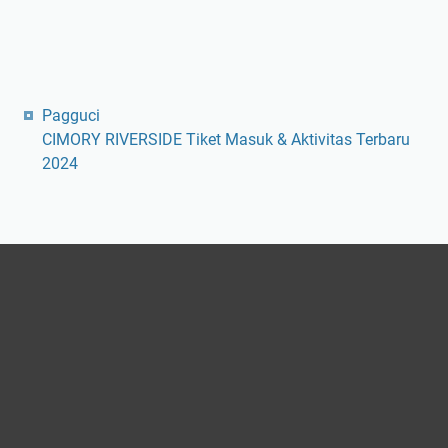
Pagguci
CIMORY RIVERSIDE Tiket Masuk & Aktivitas Terbaru
2024