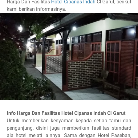
Harga Dan Fasilitas
Hotel Cipanas Indah
CI Garut, berikut
kami berikan informasinya.
Info Harga Dan Fasilitas Hotel Cipanas Indah CI Garut
Untuk memberikan kenyaman kepada setiap tamu dan
pengunjung, disini juga memberikan fasilitas standard
ala hotel melati lainnya. Sama dengan Hotel Paseban,