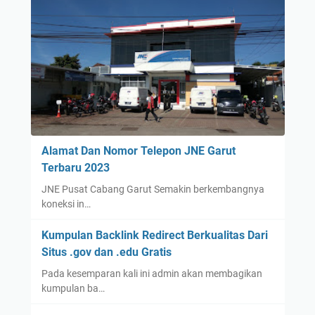
Alamat Dan Nomor Telepon JNE Garut
Terbaru 2023
JNE Pusat Cabang Garut Semakin berkembangnya
koneksi in…
Kumpulan Backlink Redirect Berkualitas Dari
Situs .gov dan .edu Gratis
Pada kesemparan kali ini admin akan membagikan
kumpulan ba…