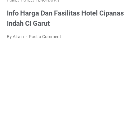
HOME
/
HOTEL
/
PENGINAPAN
Info Harga Dan Fasilitas Hotel Cipanas
Indah CI Garut
By Alrain
Post a Comment