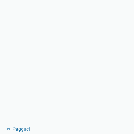
Pagguci