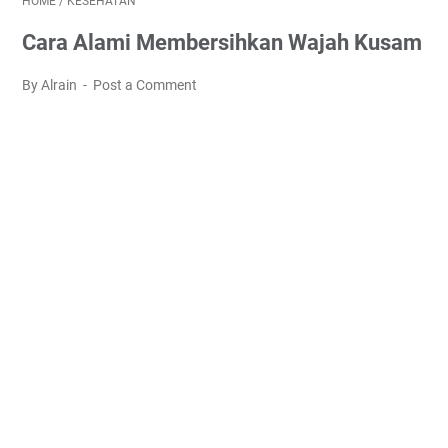
HOME
/
KESEHATAN
Cara Alami Membersihkan Wajah Kusam
By Alrain
Post a Comment