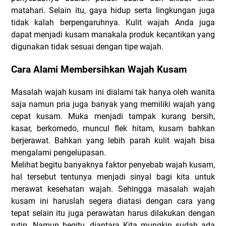
matahari. Selain itu, gaya hidup serta lingkungan juga
tidak kalah berpengaruhnya. Kulit wajah Anda juga
dapat menjadi kusam manakala produk kecantikan yang
digunakan tidak sesuai dengan tipe wajah.
Cara Alami Membersihkan Wajah Kusam
Masalah wajah kusam ini dialami tak hanya oleh wanita
saja namun pria juga banyak yang memiliki wajah yang
cepat kusam. Muka menjadi tampak kurang bersih,
kasar, berkomedo, muncul flek hitam, kusam bahkan
berjerawat. Bahkan yang lebih parah kulit wajah bisa
mengalami pengelupasan.
Melihat begitu banyaknya faktor penyebab wajah kusam,
hal tersebut tentunya menjadi sinyal bagi kita untuk
merawat kesehatan wajah. Sehingga masalah wajah
kusam ini haruslah segera diatasi dengan cara yang
tepat selain itu juga perawatan harus dilakukan dengan
rutin. Namun begitu, diantara Kita mungkin sudah ada