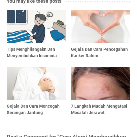
You may like these posts
Tips Menghilangakn Dan
Gejala Dan Cara Pencegahan
Menyembuhkan Insomnia
Kanker Rahim
Gejala Dan Cara Mencegah
7 Langkah Mudah Mengatasi
Serangan Jantung
Masalah Jerawat
Post a Comment for "Cara Alami Membersihkan