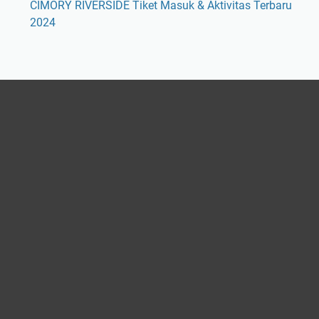
CIMORY RIVERSIDE Tiket Masuk & Aktivitas Terbaru
2024